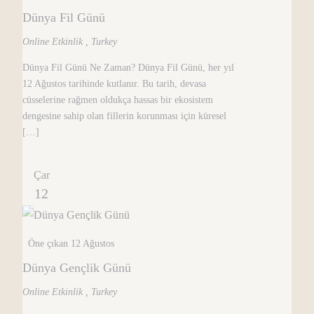
Dünya Fil Günü
Online Etkinlik
, Turkey
Dünya Fil Günü Ne Zaman? Dünya Fil Günü, her yıl
12 Ağustos tarihinde kutlanır. Bu tarih, devasa
cüsselerine rağmen oldukça hassas bir ekosistem
dengesine sahip olan fillerin korunması için küresel
[…]
Çar
12
Öne çıkan
12 Ağustos
Dünya Gençlik Günü
Online Etkinlik
, Turkey