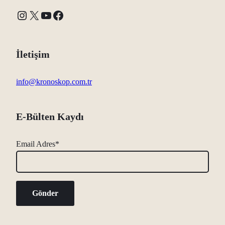
Instagram
X
YouTube
Facebook
İletişim
info@kronoskop.com.tr
E-Bülten Kaydı
Email Adres*