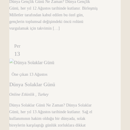
Dünya Gençlik Günü Ne Zaman? Dünya Gençlik
Günü, her yıl 12 Ağustos tarihinde kutlanır. Birleşmiş
Milletler tarafından kabul edilen bu özel gün,
gençlerin toplumsal değişimdeki öncü rolünü
vurgulamak için takvimin […]
Per
13
Öne çıkan
13 Ağustos
Dünya Solaklar Günü
Online Etkinlik
, Turkey
Dünya Solaklar Günü Ne Zaman? Dünya Solaklar
Günü, her yıl 13 Ağustos tarihinde kutlanır. Sağ el
kullanımının hakim olduğu bir dünyada, solak
bireylerin karşılaştığı günlük zorluklara dikkat