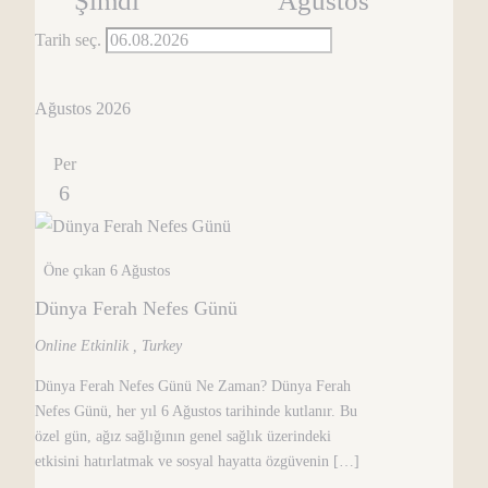
Şimdi
Ağustos
Tarih seç.
Ağustos 2026
Per
6
Öne çıkan
6 Ağustos
Dünya Ferah Nefes Günü
Online Etkinlik
, Turkey
Dünya Ferah Nefes Günü Ne Zaman? Dünya Ferah
Nefes Günü, her yıl 6 Ağustos tarihinde kutlanır. Bu
özel gün, ağız sağlığının genel sağlık üzerindeki
etkisini hatırlatmak ve sosyal hayatta özgüvenin […]