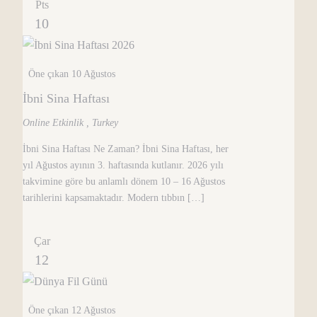
Pts
10
Öne çıkan
10 Ağustos
İbni Sina Haftası
Online Etkinlik
, Turkey
İbni Sina Haftası Ne Zaman? İbni Sina Haftası, her
yıl Ağustos ayının 3. haftasında kutlanır. 2026 yılı
takvimine göre bu anlamlı dönem 10 – 16 Ağustos
tarihlerini kapsamaktadır. Modern tıbbın […]
Çar
12
Öne çıkan
12 Ağustos