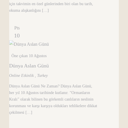
için takvimin en özel günlerinden biri olan bu tarih,
okuma alışkanlığını […]
Pts
10
Öne çıkan
10 Ağustos
Dünya Aslan Günü
Online Etkinlik
, Turkey
Dünya Aslan Günü Ne Zaman? Dünya Aslan Günü,
her yıl 10 Ağustos tarihinde kutlanır. “Ormanların
Kralı” olarak bilinen bu görkemli canlıların neslinin
korunması ve karşı karşıya oldukları tehlikelere dikkat
çekilmesi […]