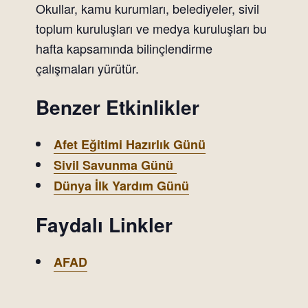
Okullar, kamu kurumları, belediyeler, sivil
toplum kuruluşları ve medya kuruluşları bu
hafta kapsamında bilinçlendirme
çalışmaları yürütür.
Benzer Etkinlikler
Afet Eğitimi Hazırlık Günü
Sivil Savunma Günü
Dünya İlk Yardım Günü
Faydalı Linkler
AFAD