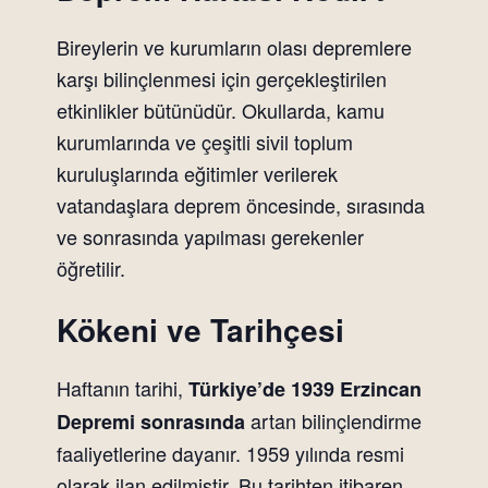
Bireylerin ve kurumların olası depremlere
karşı bilinçlenmesi için gerçekleştirilen
etkinlikler bütünüdür. Okullarda, kamu
kurumlarında ve çeşitli sivil toplum
kuruluşlarında eğitimler verilerek
vatandaşlara deprem öncesinde, sırasında
ve sonrasında yapılması gerekenler
öğretilir.
Kökeni ve Tarihçesi
Haftanın tarihi,
Türkiye’de 1939 Erzincan
artan bilinçlendirme
Depremi sonrasında
faaliyetlerine dayanır. 1959 yılında resmi
olarak ilan edilmiştir. Bu tarihten itibaren