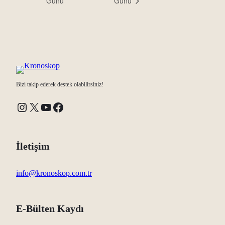
Günü
Günü
Bizi takip ederek destek olabilirsiniz!
Instagram
X
YouTube
Facebook
İletişim
info@kronoskop.com.tr
E-Bülten Kaydı