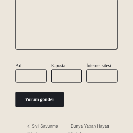
Ad
E-posta
İnternet sitesi
Dünya Yaban Hayatı
Sivil Savunma