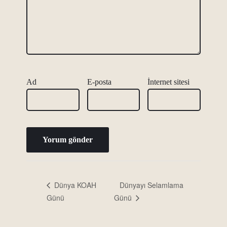
Ad
E-posta
İnternet sitesi
Dünyayı Selamlama
Dünya KOAH
Günü
Günü