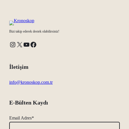
Bizi takip ederek destek olabilirsiniz!
Instagram
X
YouTube
Facebook
İletişim
info@kronoskop.com.tr
E-Bülten Kaydı
Email Adres*