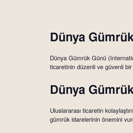
Dünya Gümrük
Dünya Gümrük Günü (Internatio
ticaretinin düzenli ve güvenli bi
Dünya Gümrük
Uluslararası ticaretin kolaylaşt
gümrük idarelerinin önemini vur