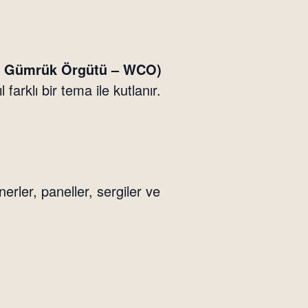
ya Gümrük Örgütü – WCO)
farklı bir tema ile kutlanır.
ler, paneller, sergiler ve