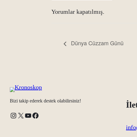
Outlook Live
Yorumlar kapatılmış.
Dünya Cüzzam Günü
Bizi takip ederek destek olabilirsiniz!
İle
Instagram
X
YouTube
Facebook
inf