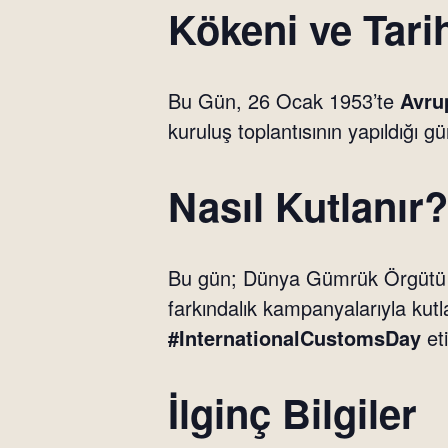
Kökeni ve Tari
Bu Gün, 26 Ocak 1953’te
Avru
kuruluş toplantısının yapıldığı gü
Nasıl Kutlanır?
Bu gün; Dünya Gümrük Örgütü ve
farkındalık kampanyalarıyla ku
#InternationalCustomsDay
eti
İlginç Bilgiler