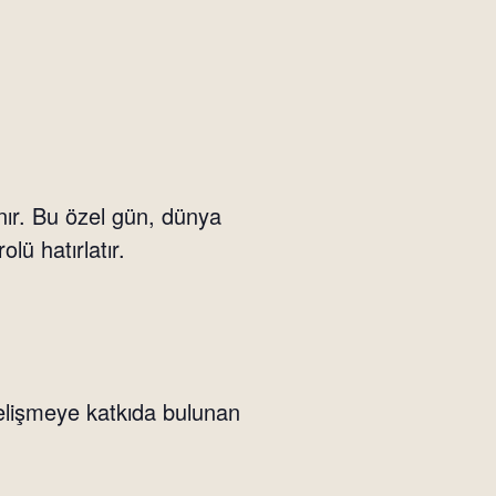
nır. Bu özel gün, dünya
lü hatırlatır.
 gelişmeye katkıda bulunan