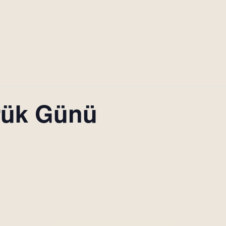
ük Günü