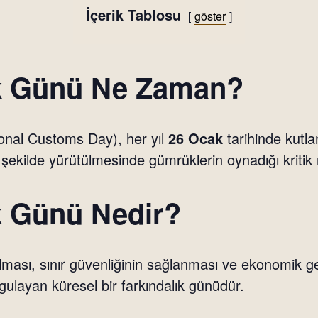
İçerik Tablosu
göster
 Günü Ne Zaman?
nal Customs Day), her yıl
26 Ocak
tarihinde kutla
r şekilde yürütülmesinde gümrüklerin oynadığı kritik ro
 Günü Nedir?
ırılması, sınır güvenliğinin sağlanması ve ekonomik
gulayan küresel bir farkındalık günüdür.