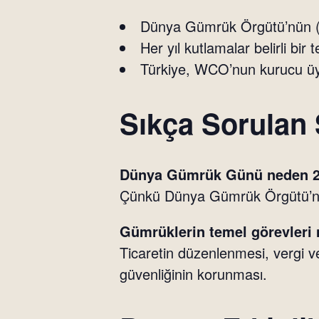
Dünya Gümrük Örgütü’nün (WC
Her yıl kutlamalar belirli bi
Türkiye, WCO’nun kurucu üyel
Sıkça Sorulan 
Dünya Gümrük Günü neden 26
Çünkü Dünya Gümrük Örgütü’nün
Gümrüklerin temel görevleri 
Ticaretin düzenlenmesi, vergi ve
güvenliğinin korunması.