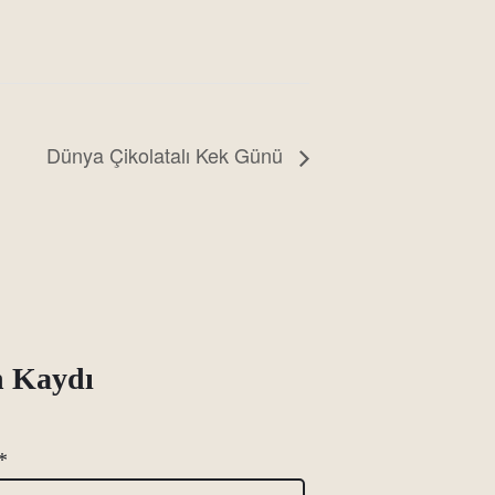
Dünya Çikolatalı Kek Günü
n Kaydı
*