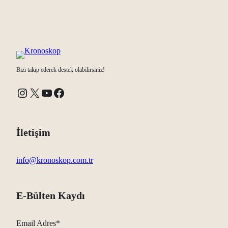
Bizi takip ederek destek olabilirsiniz!
Instagram
X
YouTube
Facebook
İletişim
info@kronoskop.com.tr
E-Bülten Kaydı
Email Adres*