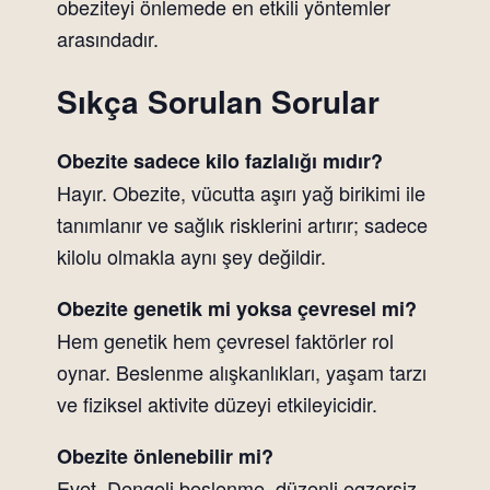
obeziteyi önlemede en etkili yöntemler
arasındadır.
Sıkça Sorulan Sorular
Obezite sadece kilo fazlalığı mıdır?
Hayır. Obezite, vücutta aşırı yağ birikimi ile
tanımlanır ve sağlık risklerini artırır; sadece
kilolu olmakla aynı şey değildir.
Obezite genetik mi yoksa çevresel mi?
Hem genetik hem çevresel faktörler rol
oynar. Beslenme alışkanlıkları, yaşam tarzı
ve fiziksel aktivite düzeyi etkileyicidir.
Obezite önlenebilir mi?
Evet. Dengeli beslenme, düzenli egzersiz