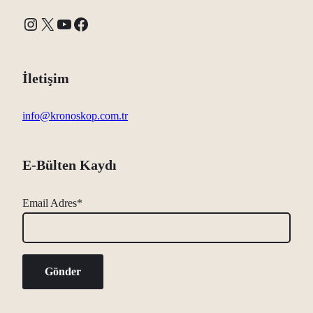
Instagram
X
YouTube
Facebook
İletişim
info@kronoskop.com.tr
E-Bülten Kaydı
Email Adres*