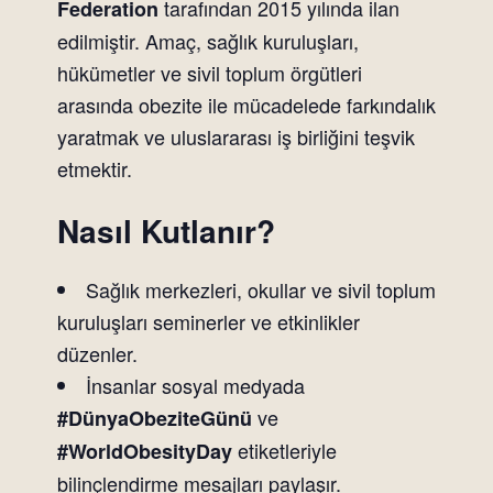
tarafından 2015 yılında ilan
Federation
edilmiştir. Amaç, sağlık kuruluşları,
hükümetler ve sivil toplum örgütleri
arasında obezite ile mücadelede farkındalık
yaratmak ve uluslararası iş birliğini teşvik
etmektir.
Nasıl Kutlanır?
Sağlık merkezleri, okullar ve sivil toplum
kuruluşları seminerler ve etkinlikler
düzenler.
İnsanlar sosyal medyada
ve
#DünyaObeziteGünü
etiketleriyle
#WorldObesityDay
bilinçlendirme mesajları paylaşır.