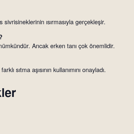
sivrisineklerinin ısırmasıyla gerçekleşir.
?
 mümkündür. Ancak erken tanı çok önemlidir.
arklı sıtma aşısının kullanımını onayladı.
ler