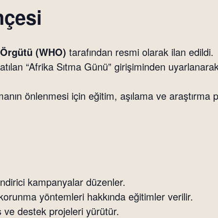
hçesi
k Örgütü (WHO)
tarafından resmi olarak ilan edildi.
latılan “Afrika Sıtma Günü” girişiminden uyarlanarak
anın önlenmesi için eğitim, aşılama ve araştırma 
lendirici kampanyalar düzenler.
korunma yöntemleri hakkında eğitimler verilir.
ş ve destek projeleri yürütür.