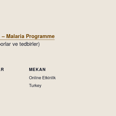
n – Malaria Programme
orlar ve tedbirler)
AR
MEKAN
Online Etkinlik
Turkey