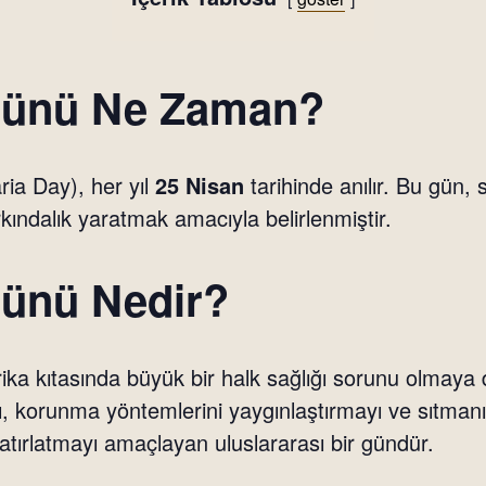
Günü Ne Zaman?
ia Day), her yıl
25 Nisan
tarihinde anılır. Bu gün, 
ındalık yaratmak amacıyla belirlenmiştir.
ünü Nedir?
ika kıtasında büyük bir halk sağlığı sorunu olmaya
ı, korunma yöntemlerini yaygınlaştırmayı ve sıtma
hatırlatmayı amaçlayan uluslararası bir gündür.