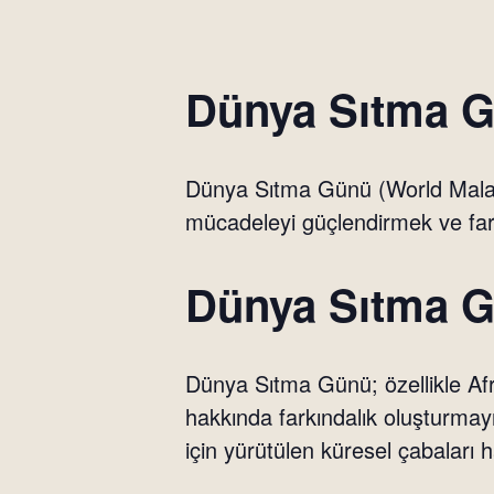
Dünya Sıtma 
Dünya Sıtma Günü (World Malar
mücadeleyi güçlendirmek ve fark
Dünya Sıtma G
Dünya Sıtma Günü; özellikle Afr
hakkında farkındalık oluşturmay
için yürütülen küresel çabaları 