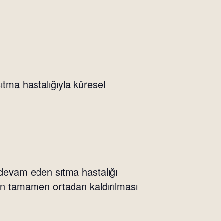
sıtma hastalığıyla küresel
 devam eden sıtma hastalığı
nın tamamen ortadan kaldırılması