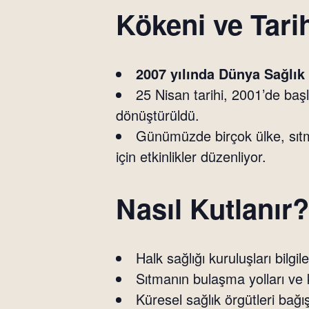
Kökeni ve Tari
2007 yılında Dünya Sağlı
25 Nisan tarihi, 2001’de baş
dönüştürüldü.
Günümüzde birçok ülke, sıtm
için etkinlikler düzenliyor.
Nasıl Kutlanır?
Halk sağlığı kuruluşları bilgi
Sıtmanın bulaşma yolları ve 
Küresel sağlık örgütleri bağı