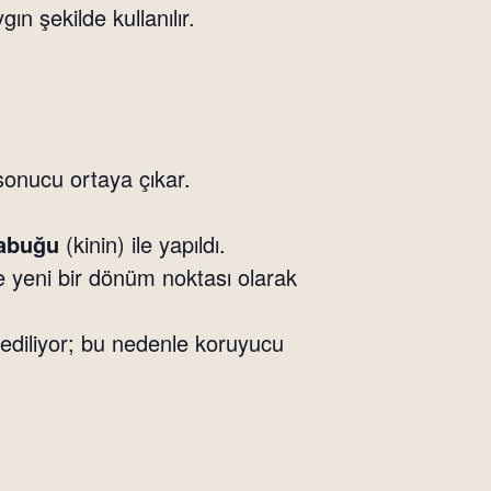
gın şekilde kullanılır.
sonucu ortaya çıkar.
kabuğu
(kinin) ile yapıldı.
de yeni bir dönüm noktası olarak
l ediliyor; bu nedenle koruyucu