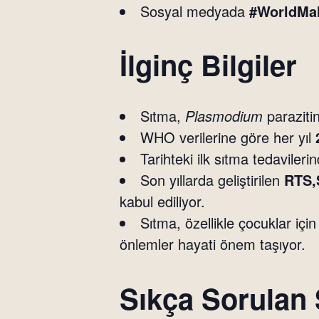
Sosyal medyada
#WorldMal
İlginç Bilgiler
Sıtma,
Plasmodium
paraziti
WHO verilerine göre her yıl
Tarihteki ilk sıtma tedavileri
Son yıllarda geliştirilen
RTS,
kabul ediliyor.
Sıtma, özellikle çocuklar içi
önlemler hayati önem taşıyor.
Sıkça Sorulan 