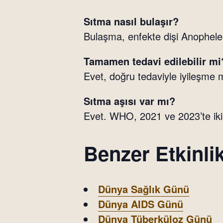
Sıtma nasıl bulaşır?
Bulaşma, enfekte dişi Anopheles 
Tamamen tedavi edilebilir mi
Evet, doğru tedaviyle iyileşme
Sıtma aşısı var mı?
Evet. WHO, 2021 ve 2023’te iki f
Benzer Etkinlik
Dünya Sağlık Günü
Dünya AIDS Günü
Dünya Tüberküloz Günü