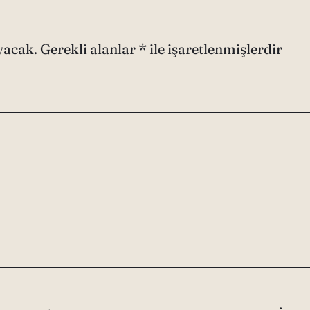
yacak.
Gerekli alanlar
*
ile işaretlenmişlerdir