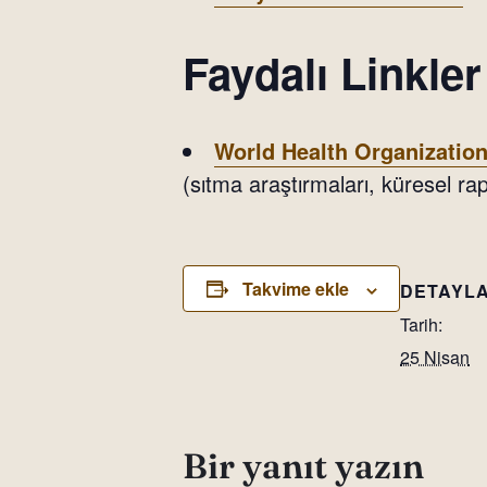
Faydalı Linkler
World Health Organizatio
(sıtma araştırmaları, küresel rap
Takvime ekle
DETAYL
Tarih:
25 Nisan
Bir yanıt yazın