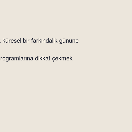
 küresel bir farkındalık gününe
programlarına dikkat çekmek