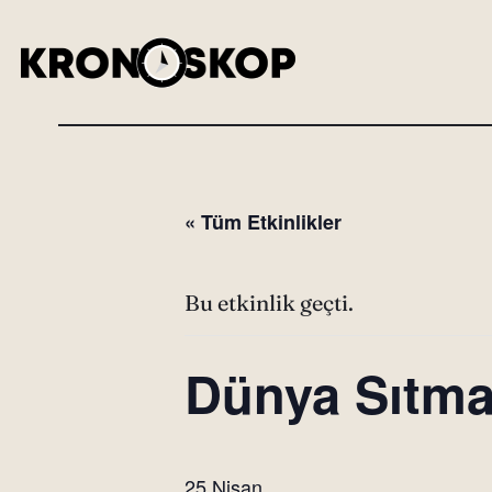
« Tüm Etkinlikler
Bu etkinlik geçti.
Dünya Sıtm
25 Nisan