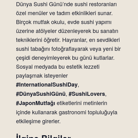
Dünya Sushi Günü’nde sushi restoranları
özel menüler ve tadım etkinlikleri sunar.
Birçok mutfak okulu, evde sushi yapımı
üzerine atölyeler düzenleyerek bu sanatın
tekniklerini öğretir. Hayranlar, en sevdikleri
sushi tabağını fotoğraflayarak veya yeni bir
çeşidi deneyimleyerek bu günü kutlarlar.
Sosyal medyada bu estetik lezzeti
paylaşmak isteyenler
,
#InternationalSushiDay
,
,
#DünyaSushiGünü
#SushiLovers
etiketlerini metinlerin
#JaponMutfağı
içinde kullanarak gastronomi topluluğuyla
etkileşime girerler.