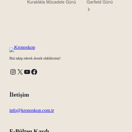
Kuraklıkla Mücadele Günü
Garfield Günü
Bizi takip ederek destek olabilirsiniz!
Instagram
X
YouTube
Facebook
İletişim
info@kronoskop.com.tr
E-Bülten Kaydı