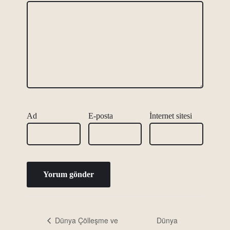
Ad
E-posta
İnternet sitesi
Dünya
Dünya Çölleşme ve