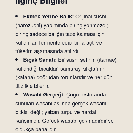
İlginç Bilgiler
Orijinal sushi
Ekmek Yerine Balık:
(narezushi) yapımında pirinç yenmezdi;
pirinç sadece balığın taze kalması için
kullanılan fermente edici bir araçtı ve
tüketim aşamasında atılırdı.
Bir sushi şefinin (itamae)
Bıçak Sanatı:
kullandığı bıçaklar, samuray kılıçlarının
(katana) doğrudan torunlarıdır ve her gün
titizlikle bilenir.
Çoğu restoranda
Wasabi Gerçeği:
sunulan wasabi aslında gerçek wasabi
bitkisi değil; yaban turpu ve hardal
karışımıdır. Gerçek wasabi çok nadirdir ve
oldukça pahalıdır.