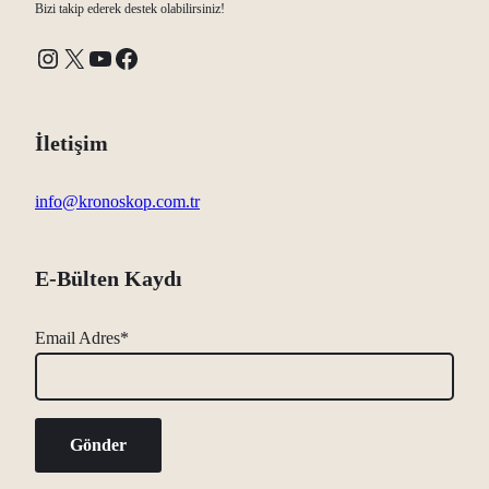
Bizi takip ederek destek olabilirsiniz!
Instagram
X
YouTube
Facebook
İletişim
info@kronoskop.com.tr
E-Bülten Kaydı
Email Adres*