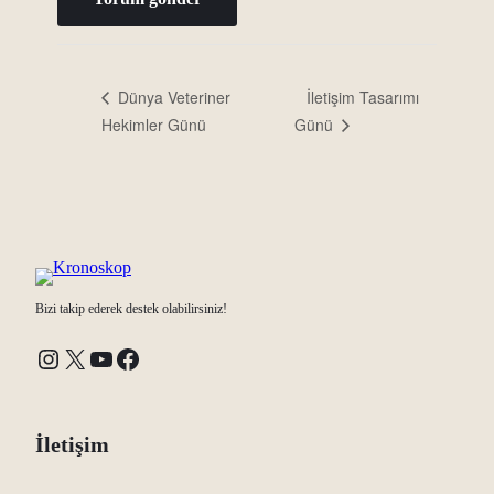
İletişim Tasarımı
Dünya Veteriner
Hekimler Günü
Günü
Bizi takip ederek destek olabilirsiniz!
Instagram
X
YouTube
Facebook
İletişim