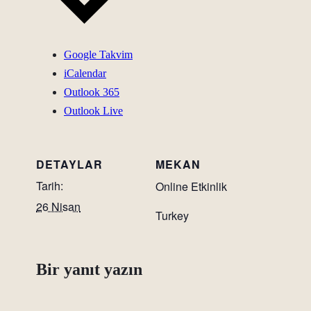
Google Takvim
iCalendar
Outlook 365
Outlook Live
DETAYLAR
MEKAN
Tarih:
Online Etkinlik
26 Nisan
Turkey
Bir yanıt yazın