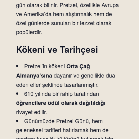
gün olarak bilinir. Pretzel, özellikle Avrupa
ve Amerika’da hem atıştırmalık hem de
özel günlerde sunulan bir lezzet olarak
popülerdir.
Kökeni ve Tarihçesi
Pretzel’in kökeni
Orta Çağ
dayanır ve genellikle dua
Almanya’sına
eden eller şeklinde tasarlanmıştır.
610 yılında bir rahip tarafından
öğrencilere ödül olarak dağıtıldığı
rivayet edilir.
Günümüzde Pretzel Günü, hem
geleneksel tarifleri hatırlamak hem de
modern fırıncılık kültürünü kutlamak için