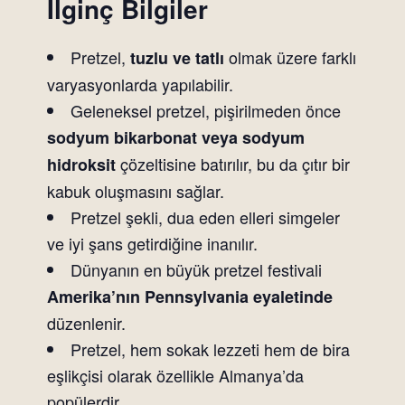
İlginç Bilgiler
Pretzel,
olmak üzere farklı
tuzlu ve tatlı
varyasyonlarda yapılabilir.
Geleneksel pretzel, pişirilmeden önce
sodyum bikarbonat veya sodyum
çözeltisine batırılır, bu da çıtır bir
hidroksit
kabuk oluşmasını sağlar.
Pretzel şekli, dua eden elleri simgeler
ve iyi şans getirdiğine inanılır.
Dünyanın en büyük pretzel festivali
Amerika’nın Pennsylvania eyaletinde
düzenlenir.
Pretzel, hem sokak lezzeti hem de bira
eşlikçisi olarak özellikle Almanya’da
popülerdir.