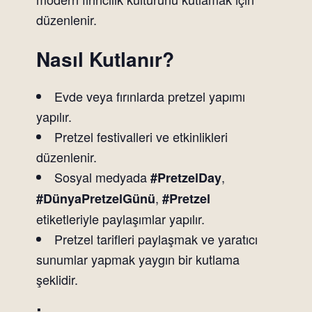
düzenlenir.
Nasıl Kutlanır?
Evde veya fırınlarda pretzel yapımı
yapılır.
Pretzel festivalleri ve etkinlikleri
düzenlenir.
Sosyal medyada
,
#PretzelDay
,
#DünyaPretzelGünü
#Pretzel
etiketleriyle paylaşımlar yapılır.
Pretzel tarifleri paylaşmak ve yaratıcı
sunumlar yapmak yaygın bir kutlama
şeklidir.